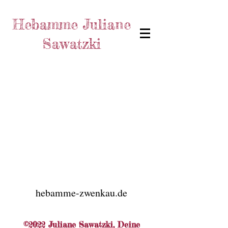
Hebamme Juliane
Sawatzki
hebamme-zwenkau.de
©2022 Juliane Sawatzki, Deine